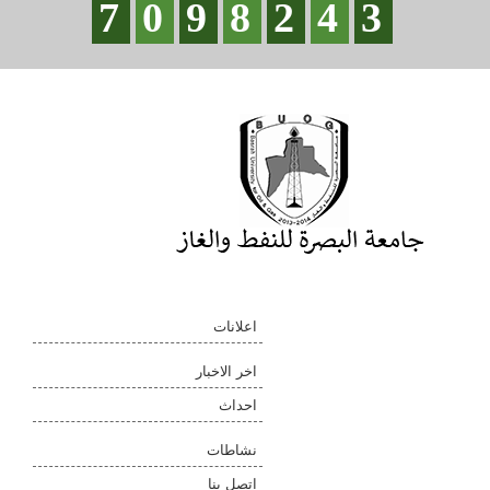
7
0
9
8
2
4
3
اعلانات
اخر الاخبار
احداث
نشاطات
اتصل بنا