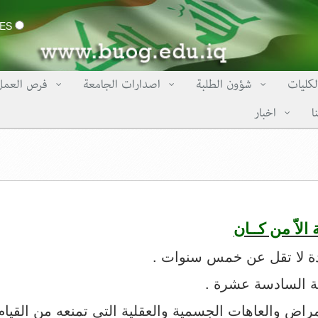
CERTIFICATES
لكليات
شؤون الطلبة
اصدارات الجامعة
فرص العمل
ا
اخبار
لاّ من كــان