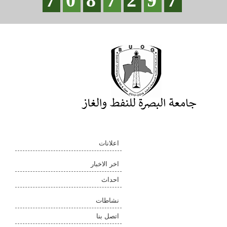
7
0
8
7
2
9
7
اعلانات
اخر الاخبار
احداث
نشاطات
اتصل بنا