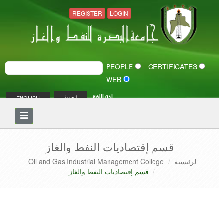
REGISTER
LOGIN
PEOPLE
CERTIFICATES
WEB
اختر اللغة
ENGLISH
العربية
Toggle
navigation
قسم إقتصاديات النفط والغاز
الرئيسية
Oil and Gas Industrial Management College
قسم إقتصاديات النفط والغاز