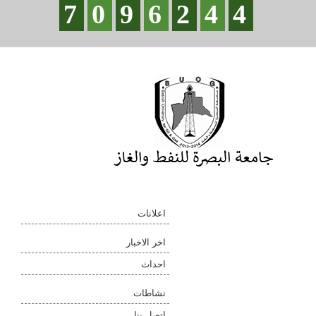
7
0
9
6
2
4
4
اعلانات
اخر الاخبار
احداث
نشاطات
اتصل بنا