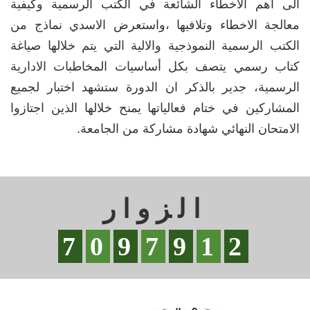
الى أهم الاخطاء الشائعة في الكتب الرسمية وكيفية
معالجة الاخطاء وتلافيها ،واستعرض الاسدي نماذج من
الكتب الرسمية النموذجية والالية التي يتم خلالها صياغة
كتاب رسمي يتصف بكل أساسيات المخاطبات الادارية
الرسمية، جدير بالذكر ان الدورة ستشهد اختبار لجميع
المشاركين في ختام فعالياتها يمنح خلالها الذين اجتازوا
الامتحان النهائي شهادة مشاركة من الجامعة.
الزوار
7
0
9
7
9
1
2