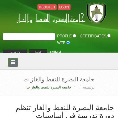
REGISTER
LOGIN
PEOPLE
CERTIFICATES
WEB
اختر اللغة
ENGLISH
العربية
Toggle
navigation
جامعة البصرة للنفط والغاز ت
الرئيسية
جامعة البصرة للنفط والغاز ت
جامعة البصرة للنفط والغاز تنظم
دورة تدريبية في أساسيات