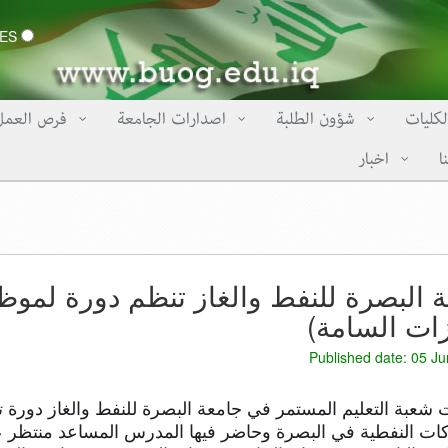
CERTIFICATES
لكليات
شؤون الطلبة
اصدارات الجامعة
فرص العمل
ا
اخبار
 البصرة للنفط والغاز تنظم دورة لمو
زات السامة)
Published date: 05 J
شعبة التعليم المستمر في جامعة البصرة للنفط والغاز دورة تد
ات النفطية في البصرة وحاضر فيها المدرس المساعد منتظر ع