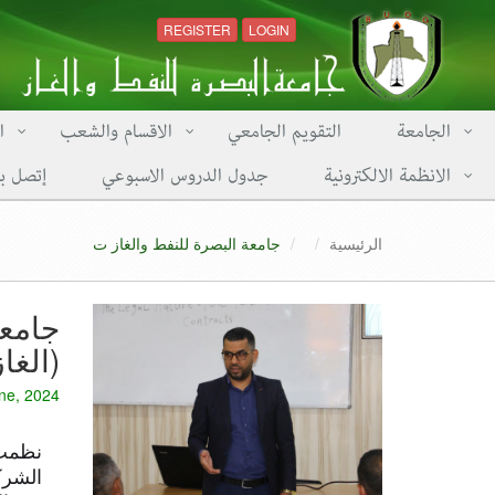
REGISTER
LOGIN
الجامعة
التقويم الجامعي
الاقسام والشعب
ا
الانظمة الالكترونية
جدول الدروس الاسبوعي
إتصل بن
الرئيسية
جامعة البصرة للنفط والغاز ت
جامعة
(الغا
une, 2024
نظمت 
الشرك