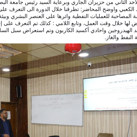
لاحد الثاني من حزيران الجاري وبرعاية السيد رئيس جامعة البصر
الكعبي واوضح المحاضر: تطرقنا خلال الدورة الى التعرف على أ
ة المصاحبة للعمليات النفطية واثرها على العنصر البشري وبيئة
ض لها خلال وقت العمل، وتابع اللامي : كذلك تم التعرف على
يد الهيدروجين واحادي أكسيد الكاربون وتم استعراض سبل السل
 النفط والغاز.