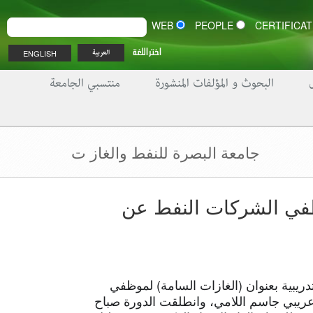
WEB
PEOPLE
اختر اللغة
ENGLISH
العربية
البحوث و المؤلفات المنشورة
منتسبي الجامعة
جامعة البصرة للنفط والغاز ت
ظفي الشركات النفط عن
ريبية بعنوان (الغازات السامة) لموظفي
ريبي جاسم اللامي، وانطلقت الدورة صباح