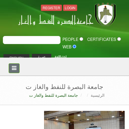
REGISTER
LOGIN
PEOPLE
CERTIFICATES
WEB
اختر اللغة
ENGLISH
العربية
Toggle
navigation
جامعة البصرة للنفط والغاز ت
الرئيسية
جامعة البصرة للنفط والغاز ت