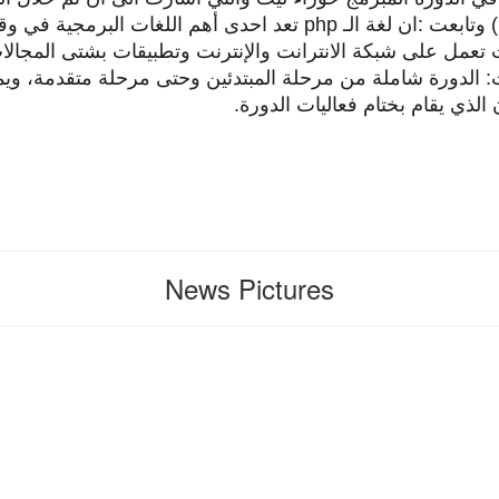
MySql ) وتابعت :ان لغة الـ php تعد احدى أهم اللغات ا
 تعمل على شبكة الانترانت والإنترنت وتطبيقات بشتى المجالا
 الدورة شاملة من مرحلة المبتدئين وحتى مرحلة متقدمة، ويمنح
 الذي يقام بختام فعاليات الدورة.
News Pictures