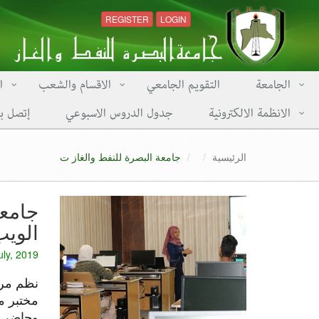
REGISTER
LOGIN
الجامعة
التقويم الجامعي
الاقسام والشعب
ا
الانظمة الالكترونية
جدول الدروس الاسبوعي
إتصل بن
الرئيسية
جامعة البصرة للنفط والغاز ت
جامعة
الوي
uly, 2019
نظم مرك
مختبر م