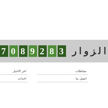
لزوار
3
8
2
9
8
0
7
نشاطات
اخر الاخبار
اتصل بنا
احداث