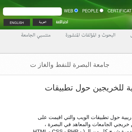
WEB
PEOPLE
اختر اللغة
ENGLISH
العربية
البحوث و المؤلفات المنشورة
منتسبي الجامعة
جامعة البصرة للنفط والغاز ت
ية للخريجين حول تطبيقات
دريبية حول تطبيقات الويب والتي اقيمت على
 خريجي الجامعات والمعاهد في البصرة ،
وحاضر في الدورة المبرمج حوراء ليث والتي اشارت الى ان تم خلال الدورة شرح كل من الـ ( HTML - CSS - PHP -