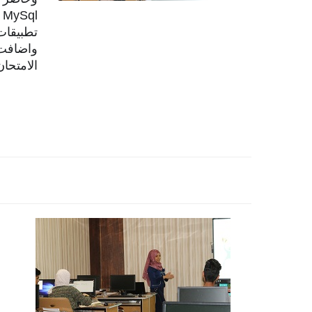
تطبيقات
واضافت:
الامتحان