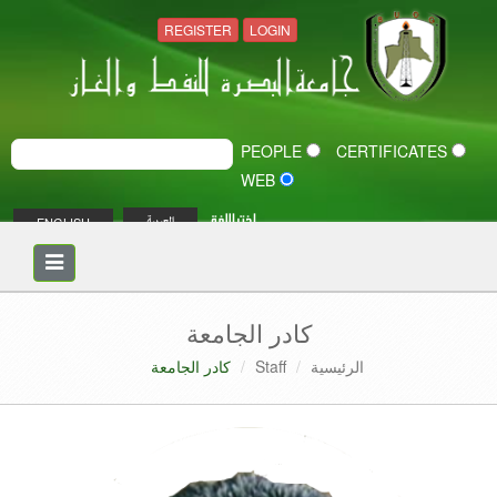
REGISTER
LOGIN
PEOPLE
CERTIFICATES
WEB
اختر اللغة
ENGLISH
العربية
Toggle
navigation
كادر الجامعة
الرئيسية
Staff
كادر الجامعة