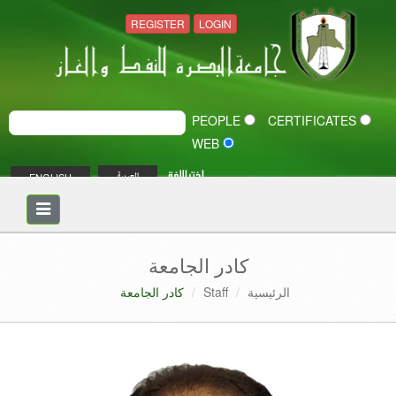
REGISTER
LOGIN
PEOPLE
CERTIFICATES
WEB
اختر اللغة
ENGLISH
العربية
Toggle
navigation
كادر الجامعة
الرئيسية
Staff
كادر الجامعة