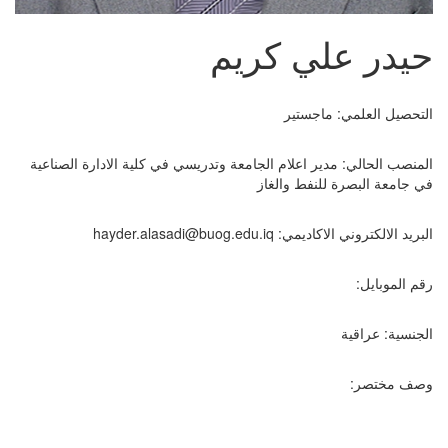
حيدر علي كريم
التحصيل العلمي: ماجستير
المنصب الحالي: مدير اعلام الجامعة وتدريسي في كلية الادارة الصناعية
في جامعة البصرة للنفط والغاز
البريد الالكتروني الاكاديمي:
hayder.alasadi@buog.edu.iq
رقم الموبايل:
الجنسية: عراقية
وصف مختصر: