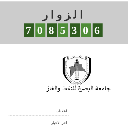
الزوار
7
0
8
5
3
0
6
اعلانات
اخر الاخبار