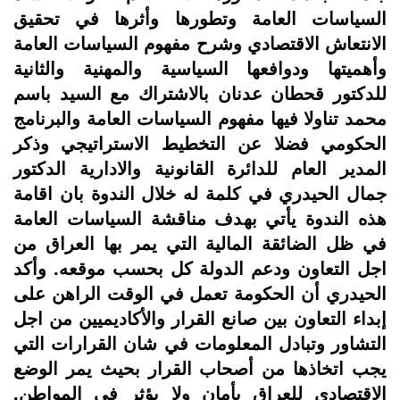
السياسات العامة وتطورها وأثرها في تحقيق
الانتعاش الاقتصادي وشرح مفهوم السياسات العامة
وأهميتها ودوافعها السياسية والمهنية والثانية
للدكتور قحطان عدنان بالاشتراك مع السيد باسم
محمد تناولا فيها مفهوم السياسات العامة والبرنامج
الحكومي فضلا عن التخطيط الاستراتيجي وذكر
المدير العام للدائرة القانونية والادارية الدكتور
جمال الحيدري في كلمة له خلال الندوة بان اقامة
هذه الندوة يأتي بهدف مناقشة السياسات العامة
في ظل الضائقة المالية التي يمر بها العراق من
اجل التعاون ودعم الدولة كل بحسب موقعه. وأكد
الحيدري أن الحكومة تعمل في الوقت الراهن على
إبداء التعاون بين صانع القرار والأكاديميين من اجل
التشاور وتبادل المعلومات في شان القرارات التي
يجب اتخاذها من أصحاب القرار بحيث يمر الوضع
الاقتصادي للعراق بأمان ولا يؤثر في المواطن.