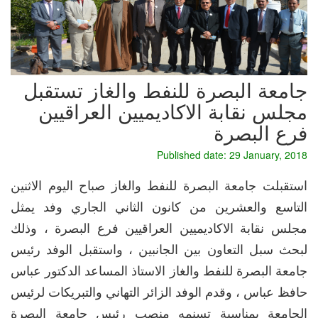
جامعة البصرة للنفط والغاز تستقبل
مجلس نقابة الاكاديميين العراقيين
فرع البصرة
Published date: 29 January, 2018
استقبلت جامعة البصرة للنفط والغاز صباح اليوم الاثنين
التاسع والعشرين من كانون الثاني الجاري وفد يمثل
مجلس نقابة الاكاديميين العراقيين فرع البصرة ، وذلك
لبحث سبل التعاون بين الجانبين ، واستقبل الوفد رئيس
جامعة البصرة للنفط والغاز الاستاذ المساعد الدكتور عباس
حافظ عباس ، وقدم الوفد الزائر التهاني والتبريكات لرئيس
الجامعة بمناسبة تسنمه منصب رئيس جامعة البصرة