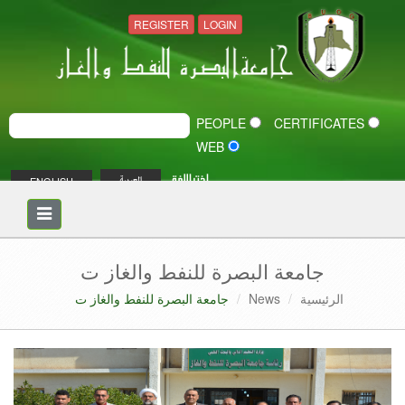
REGISTER
LOGIN
PEOPLE
CERTIFICATES
WEB
اختر اللغة
ENGLISH
العربية
Toggle
navigation
جامعة البصرة للنفط والغاز ت
الرئيسية
News
جامعة البصرة للنفط والغاز ت