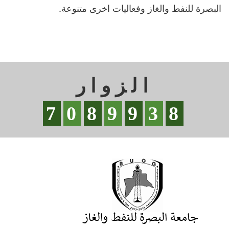
البصرة للنفط والغاز وفعاليات اخرى متنوعة.
الزوار
7
0
8
9
9
3
8