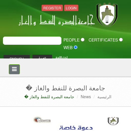
REGISTER
LOGIN
PEOPLE
CERTIFICATES
WEB
اختر اللغة
ENGLISH
العربية
Toggle
navigation
جامعة البصرة للنفط والغاز �
الرئيسية
News
جامعة البصرة للنفط والغاز �