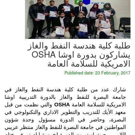
طلبة كلية هندسة النفط والغاز
يشاركون بدورة اوشا OSHA
الامريكية للسلامة العامة
Published date: 23 February, 2017
شارك عدد من طلبة كلية هندسة النفط والغاز في 
جامعة البصرة للنفط والغاز بالدورة التدريبية اوشا 
الامريكية للسلامة العامة 
OSHA 
والتي نظمت من قبل 
معهد الأيك للتدريب والتطوير الاداري والتكنولوجي في 
البصرة، وحاضر في الدورة مسؤول وحدة شؤون 
المواطنين في جامعة البصرة للنفط والغاز منتظر عريبي 
اللامي ، حيث استمرت الدورة لخمسة ايام تم في ختام 