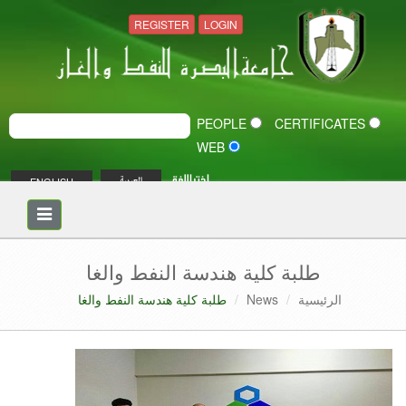
REGISTER
LOGIN
PEOPLE
CERTIFICATES
WEB
اختر اللغة
ENGLISH
العربية
Toggle
navigation
طلبة كلية هندسة النفط والغا
الرئيسية
News
طلبة كلية هندسة النفط والغا