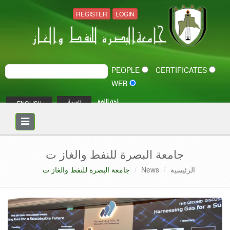
REGISTER
LOGIN
PEOPLE
CERTIFICATES
WEB
اختر اللغة
ENGLISH
العربية
Toggle
navigation
جامعة البصرة للنفط والغاز ت
الرئيسية
News
جامعة البصرة للنفط والغاز ت