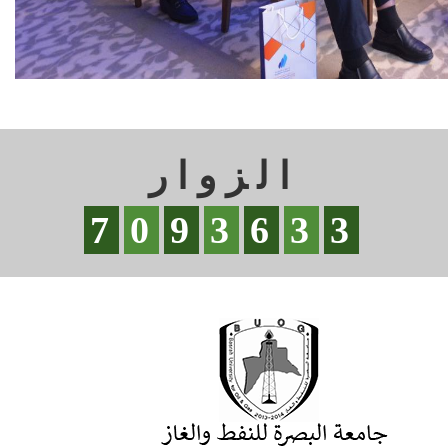
الزوار
7
0
9
3
6
3
3