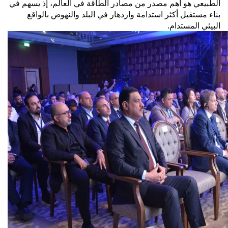
الطبيعي هو أهم مصدر من مصادر الطاقة في العالم، إذ يسهم في
بناء مستقبل أكثر استدامة وازدهار في البلد والنهوض بالواقع
البيئي المستدام.