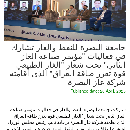
جامعة البصرة للنفط والغاز تشارك
في فعاليات "مؤتمر صناعة الغاز
الثاني" تحت شعار "الغاز الطبيعي
قوة تعزز طاقة العراق" الذي أقامته
شركة غاز البصرة
Published date: 20 April, 2025
شاركت جامعة البصرة للنفط والغاز في فعاليات مؤتمر صناعة
الغاز الثاني تحت شعار "الغاز الطبيعي قوة تعزز طاقة العراق"
الذي نظمته شركة غاز البصرة برعاية نائب رئيس مجلس الوزراء
لشؤون الطاقة معالي وزير النفط السيد حيان عبد الغني المُحترم