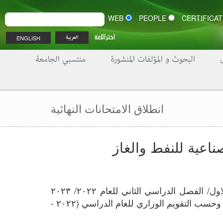
WEB
PEOPLE
اختر اللغة
ENGLISH
العربية
البحوث و المؤلفات المنشورة
منتسبي الجامعة
انطلاق الامتحانات النهائية
صناعية للنفط والغاز
انطلقت صباح اليوم الاثنين(٢٩ آيار ٢٠٢٣) الامتحانات النهائية للدور الاول/ الفصل الدراسي الثاني للعام ٢٠٢٢/ ٢٠٢٣ 
في كلية الإدارة الصناعية للنفط والغاز في جامعة البصرة للنفط والغاز وحسب التقويم الوزاري للعام الدراسي (٢٠٢٢ - 