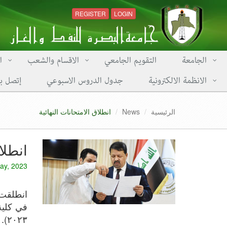
REGISTER
LOGIN
الجامعة
التقويم الجامعي
الاقسام والشعب
ا
الانظمة الالكترونية
جدول الدروس الاسبوعي
إتصل بن
الرئيسية
News
انطلاق الامتحانات النهائية
انطلا
ay, 2023
٢٠٢٣).