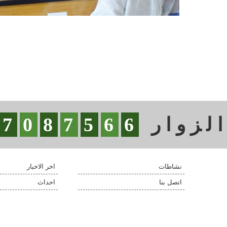
لزوار
6
6
5
7
8
0
7
نشاطات
اخر الاخبار
اتصل بنا
احداث