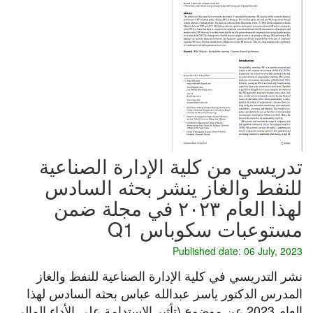
تدريسي من كلية الإدارة الصناعية
للنفط والغاز ينشر بحثه السادس
لهذا العام ٢٠٢٣ في مجلة ضمن
مستوعبات سكوباس Q1
Published date: 06 July, 2023
نشر التدريسي في كلية الإدارة الصناعية للنفط والغاز
المدرس الدكتور ياسر عبدالله عباس بحثه السادس لهذا
العام 2023 عن موضوع (تأثير الاستدامة على الأداء المالي