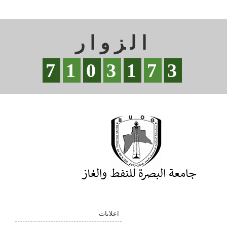
الزوار
7
1
0
3
1
7
3
اعلانات