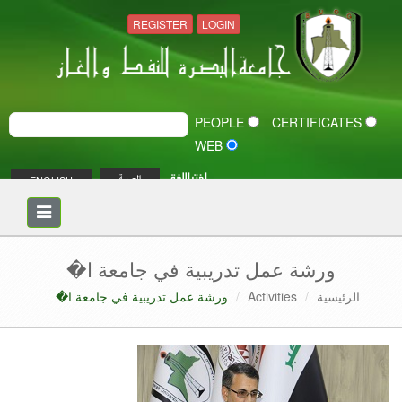
REGISTER
LOGIN
PEOPLE
CERTIFICATES
WEB
اختر اللغة
ENGLISH
العربية
Toggle
navigation
ورشة عمل تدريبية في جامعة ا�
الرئيسية
Activities
ورشة عمل تدريبية في جامعة ا�