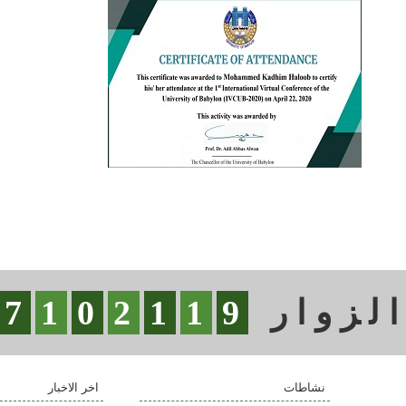
لزوار
9
1
1
2
0
1
7
نشاطات
اخر الاخبار