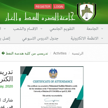
REGISTER
LOGIN
الجامعة
التقويم الجامعي
الاقسام والشعب
ا
الانظمة الالكترونية
جدول الدروس الاسبوعي
إتصل بن
الرئيسية
Activities
تدريسي من كلية هندسة النفط �
تدري
الكتر
ay, 2020