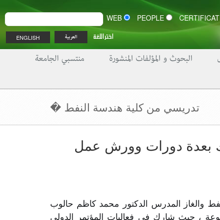
WEB
PEOPLE
اختر اللغة
ENGLISH
العربية
البحوث و المؤلفات المنشورة
منتسبي الجامعة
تدريسي من كلية هندسة النفط �
ك بعدة دورات وورش عمل
شارك التدريسي في كلية هندسة النفط والغاز في جامعة البصرة للنفط والغاز المدرس الدكتور محمد كاظم حالوب 
في عدة انشطة علمية الكترونية مؤتمرات وندوات وورشة عمل متنوعة ، حيث شارك في فعاليات المؤتمر الدولي 