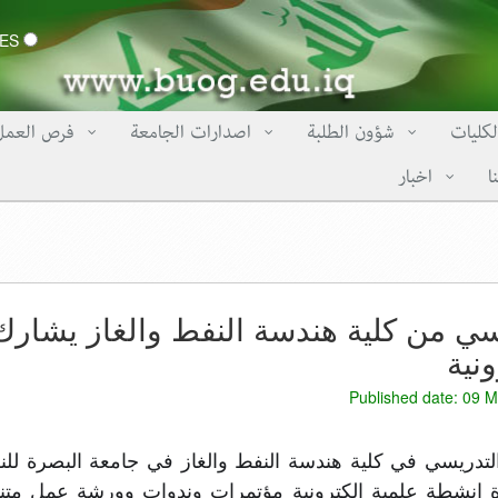
CERTIFICATES
لكليات
شؤون الطلبة
اصدارات الجامعة
فرص العمل
ا
اخبار
سي من كلية هندسة النفط والغاز يشار
ونية
Published date: 09 M