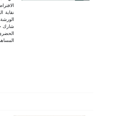
المساهم